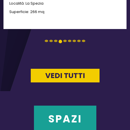
Località:
La Spezia
Superficie:
266 mq
VEDI TUTTI
SPAZI