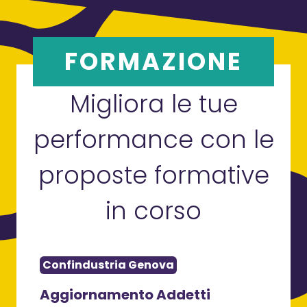
FORMAZIONE
Migliora le tue
performance con le
proposte formative
in corso
Confindustria Genova
Con
Aggiornamento Addetti
La 