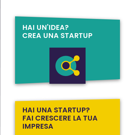
HAI UN'IDEA?
CREA UNA STARTUP
HAI UNA STARTUP?
FAI CRESCERE LA TUA
IMPRESA