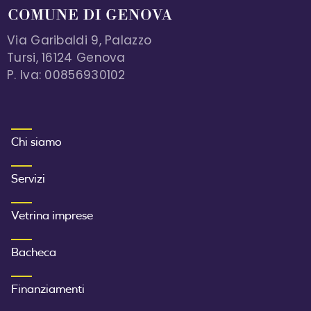
Via Garibaldi 9, Palazzo
Tursi, 16124 Genova
P. Iva: 00856930102
MENU FOOTER 1
Chi siamo
Servizi
Vetrina imprese
Bacheca
Finanziamenti