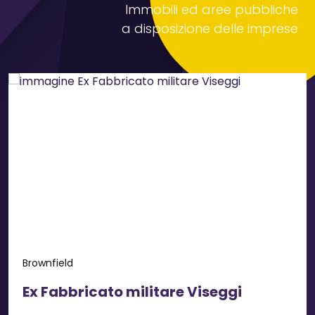
Immobili ed aree pubbliche
a disposizione delle imprese
Brownfield
Ex Fabbricato militare Viseggi