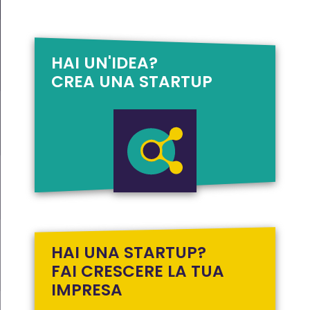
HAI UN'IDEA?
CREA UNA STARTUP
HAI UNA STARTUP?
FAI CRESCERE LA TUA
IMPRESA