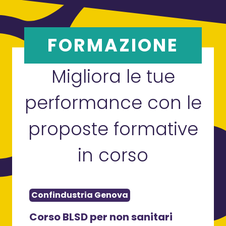
FORMAZIONE
Migliora le tue
performance con le
proposte formative
in corso
Confindustria Genova
Con
 LA
Corso BLSD per non sanitari
Cor