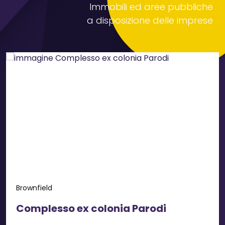
Immobili ed aree pubbliche
a disposizione delle imprese
Brownfield
Complesso ex colonia Parodi