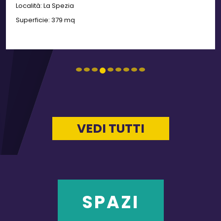
Località:
La Spezia
Superficie:
379 mq
VEDI TUTTI
SPAZI