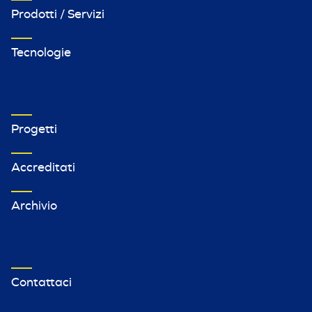
Prodotti / Servizi
Tecnologie
VETRINA IMPRESE FOOTER MENU 2
Progetti
Accreditati
Archivio
VETRINA TERZO MENU FOOTER
Contattaci