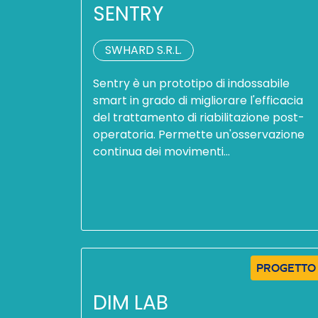
SENTRY
SWHARD S.R.L.
Sentry è un prototipo di indossabile
smart in grado di migliorare l'efficacia
del trattamento di riabilitazione post-
operatoria. Permette un'osservazione
continua dei movimenti…
PROGETTO
DIM LAB