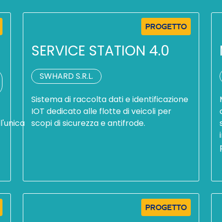
PROGETTO
SERVICE STATION 4.0
SWHARD S.R.L.
Sistema di raccolta dati e identificazione
IOT dedicato alle flotte di veicoli per
l'unica
scopi di sicurezza e antifrode.
PROGETTO