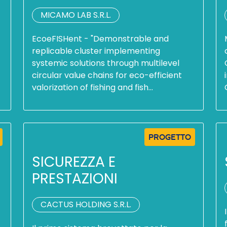
MICAMO LAB S.R.L.
EcoeFISHent - "Demonstrable and
replicable cluster implementing
systemic solutions through multilevel
circular value chains for eco-efficient
valorization of fishing and fish…
PROGETTO
SICUREZZA E
PRESTAZIONI
CACTUS HOLDING S.R.L.