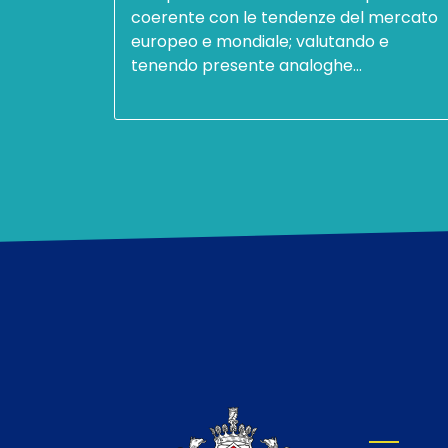
coerente con le tendenze del mercato
europeo e mondiale; valutando e
tenendo presente analoghe…
Paginazione
VETRINA I