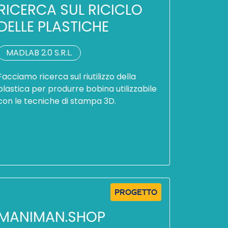
RICERCA SUL RICICLO
DELLE PLASTICHE
MADLAB 2.0 S.R.L.
Facciamo ricerca sul riutilizzo della
plastica per produrre bobina utilizzabile
con le tecniche di stampa 3D.
PROGETTO
MANIMAN.SHOP