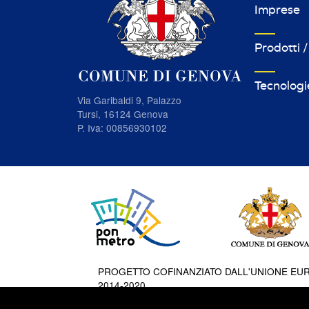
Imprese
Prodotti /
Tecnologi
Via Garibaldi 9, Palazzo
Tursi, 16124 Genova
P. Iva: 00856930102
PROGETTO COFINANZIATO DALL'UNIONE EUR
2014-2020