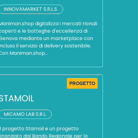
INNOVAMARKET S.R.L.S.
Maniman.shop digitalizza i mercati rionali
coperti e le botteghe d'eccellenza di
Genova mediante un marketplace con
incluso il servizio di delivery sostenibile.
Con Maniman.shop…
PROGETTO
STAMOIL
MICAMO LAB S.R.L.
Il progetto Stamoil e un progetto
finanziato dal Bando Regionale per lo