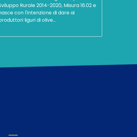
Sviluppo Rurale 2014-2020, Misura 16.02 e
nasce con l'intenzione di dare ai
produttori liguri di olive…
VETRINA TERZO MENU FOOTER