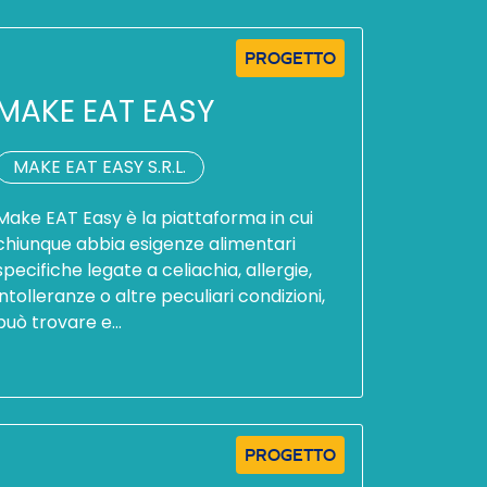
PROGETTO
MAKE EAT EASY
MAKE EAT EASY S.R.L.
Make EAT Easy è la piattaforma in cui
chiunque abbia esigenze alimentari
specifiche legate a celiachia, allergie,
intolleranze o altre peculiari condizioni,
può trovare e…
PROGETTO