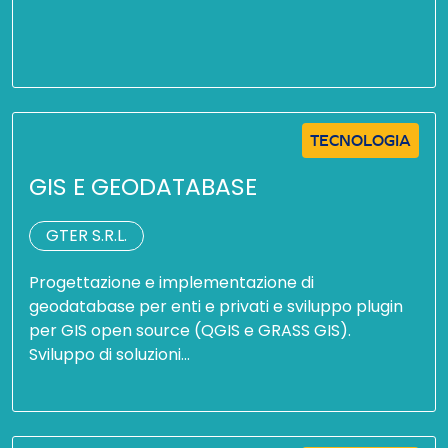
TECNOLOGIA
GIS E GEODATABASE
GTER S.R.L.
Progettazione e implementazione di
geodatabase per enti e privati e sviluppo plugin
per GIS open source (QGIS e GRASS GIS).
Sviluppo di soluzioni…