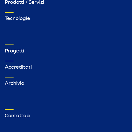
Prodotti / Servizi
Tecnologie
VETRINA IMPRESE FOOTER MENU 2
Progetti
Accreditati
Archivio
VETRINA TERZO MENU FOOTER
Contattaci