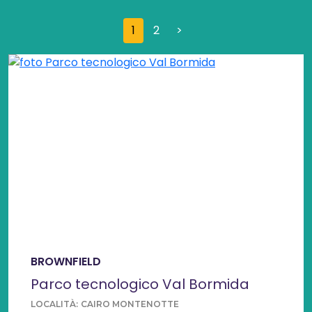
Paginazione
Pagina successiva
1
2
>
BROWNFIELD
Parco tecnologico Val Bormida
LOCALITÀ:
CAIRO MONTENOTTE