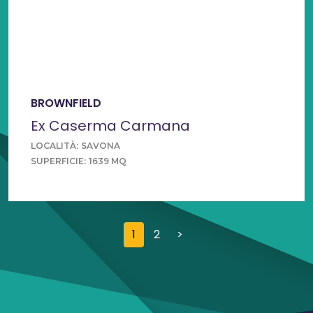
BROWNFIELD
Ex Caserma Carmana
LOCALITÀ:
SAVONA
SUPERFICIE:
1639 MQ
Paginazione
Pagina successiva
1
2
>