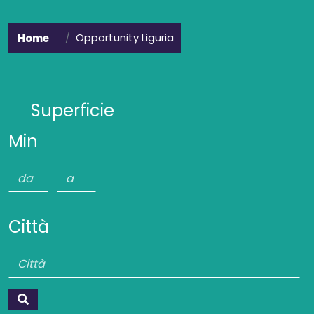
Opportunity Liguria
Home
Superficie
Min
Città
