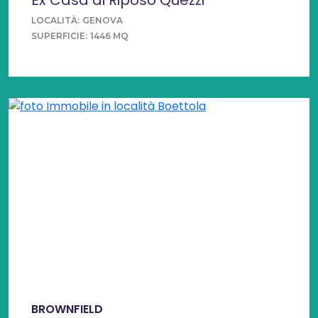
LOCALITÀ:
GENOVA
SUPERFICIE:
1446 MQ
BROWNFIELD