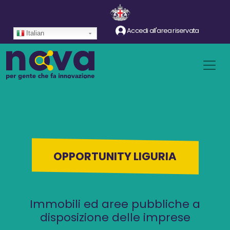
Salta al contenuto principale
Accedi all'area riservata
Italian
OPPORTUNITY LIGURIA
Immobili ed aree pubbliche a
disposizione delle imprese