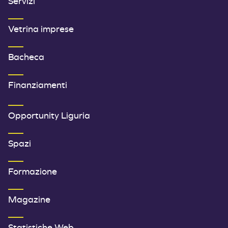
Servizi
Vetrina imprese
Bacheca
Finanziamenti
SECONDO MENU FOOTER
Opportunity Liguria
Spazi
Formazione
Magazine
Statistiche Web