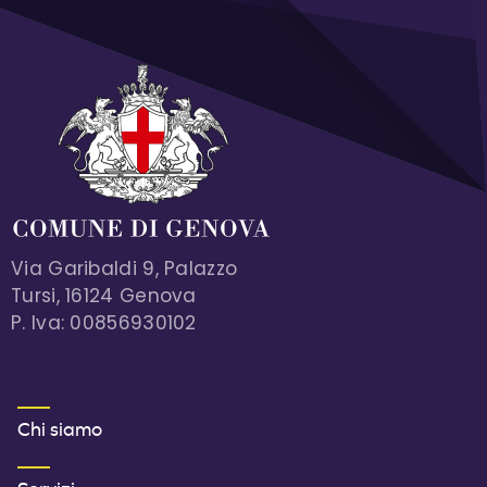
Via Garibaldi 9, Palazzo
Tursi, 16124 Genova
P. Iva: 00856930102
MENU FOOTER 1
Chi siamo