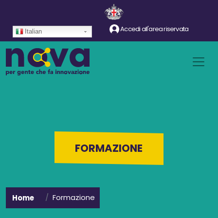
Salta al contenuto principale
Accedi all'area riservata
Italian
FORMAZIONE
Formazione
Home