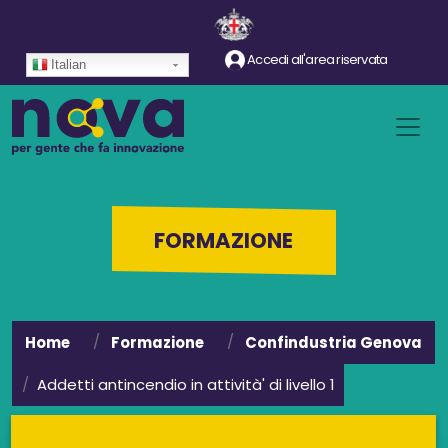
Salta al contenuto principale
Accedi all'area riservata
Italian
FORMAZIONE
Home
Formazione
Confindustria Genova
Addetti antincendio in attività' di livello 1