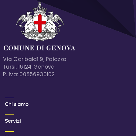
Via Garibaldi 9, Palazzo
Tursi, 16124 Genova
P. Iva: 00856930102
MENU FOOTER 1
Chi siamo
Servizi