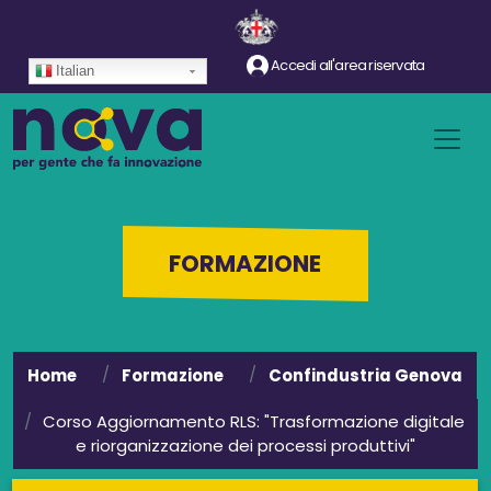
Salta al contenuto principale
Accedi all'area riservata
Italian
FORMAZIONE
Home
Formazione
Confindustria Genova
Corso Aggiornamento RLS: "Trasformazione digitale
e riorganizzazione dei processi produttivi"