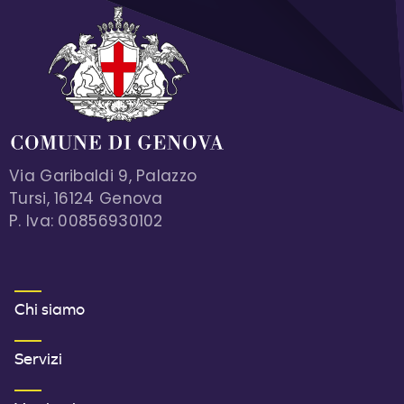
Via Garibaldi 9, Palazzo
Tursi, 16124 Genova
P. Iva: 00856930102
MENU FOOTER 1
Chi siamo
Servizi