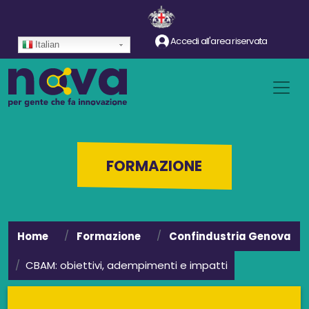
Salta al contenuto principale
Accedi all'area riservata
Italian
FORMAZIONE
Home
Formazione
Confindustria Genova
CBAM: obiettivi, adempimenti e impatti