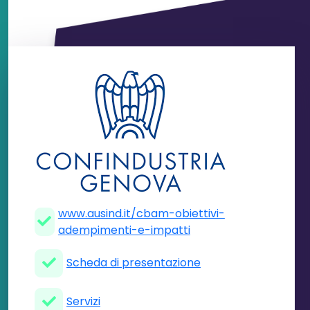
www.ausind.it/cbam-obiettivi-
adempimenti-e-impatti
Scheda di presentazione
Servizi