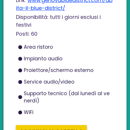
Link:
www.genovabluedistrict.com/ab
ita-il-blue-district/
Disponibilità: tutti i giorni esclusi i
festivi
Posti: 60
Area ristoro
Impianto audio
Proiettore/schermo esterno
Service audio/video
Supporto tecnico (dal lunedì al ve
nerdì)
WiFi