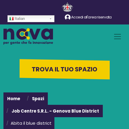
Salta al contenuto principale
Accedi all'area riservata
Italian
TROVA IL TUO SPAZIO
Home
Spazi
Job Centre S.R.L. - Genova Blue District
Abita il blue district