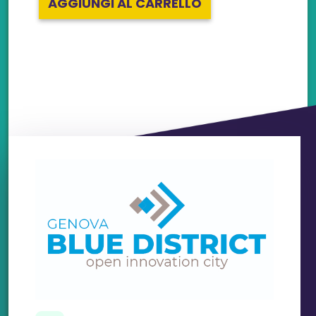
AGGIUNGI AL CARRELLO