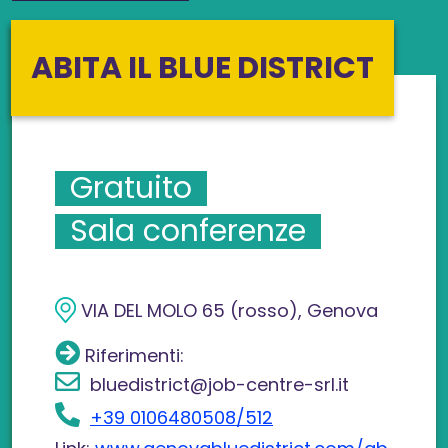
ABITA IL BLUE DISTRICT
Gratuito
Sala conferenze
VIA DEL MOLO 65 (rosso), Genova
Riferimenti:
bluedistrict@job-centre-srl.it
+39 0106480508/512