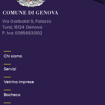
Via Garibaldi 9, Palazzo
Tursi, 16124 Genova
P. Iva: 00856930102
MENU FOOTER 1
Chi siamo
Servizi
Vetrina imprese
Bacheca