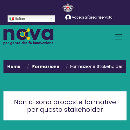
Salta al contenuto principale
Accedi all'area riservata
Italian
Formazione Stakeholder
Home
Formazione
Non ci sono proposte formative
per questo stakeholder