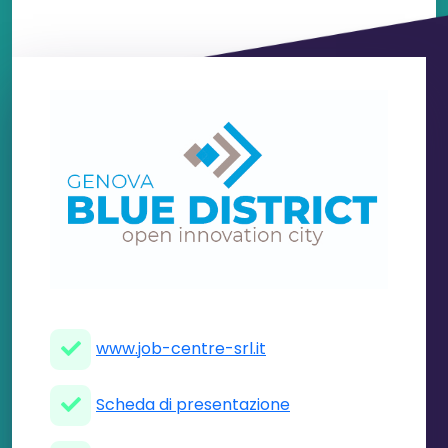
www.job-centre-srl.it
Scheda di presentazione