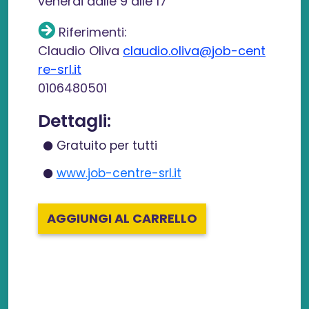
venerdi dalle 9 alle 17
Riferimenti:
Claudio Oliva
claudio.oliva@job-cent
re-srl.it
0106480501
Dettagli:
Gratuito per tutti
www.job-centre-srl.it
AGGIUNGI AL CARRELLO