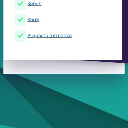
Servizi
Spazi
Proposta formativa