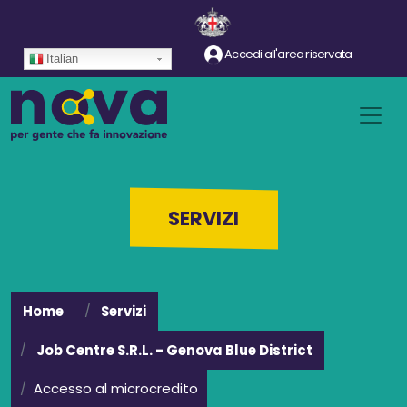
Salta al contenuto principale
Accedi all'area riservata
Italian
SERVIZI
Home
Servizi
Job Centre S.R.L. - Genova Blue District
Accesso al microcredito