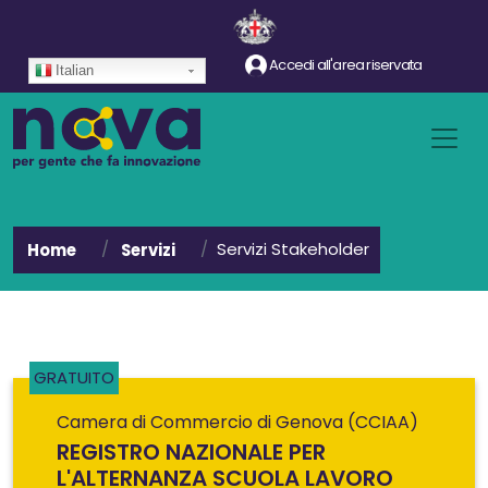
Salta al contenuto principale
Accedi all'area riservata
Italian
Servizi Stakeholder
Home
Servizi
GRATUITO
Camera di Commercio di Genova (CCIAA)
REGISTRO NAZIONALE PER
L'ALTERNANZA SCUOLA LAVORO