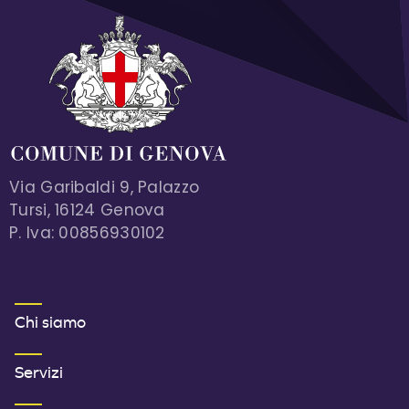
Via Garibaldi 9, Palazzo
Tursi, 16124 Genova
P. Iva: 00856930102
MENU FOOTER 1
Chi siamo
Servizi