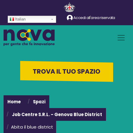
Salta al contenuto principale
Accedi all'area riservata
Italian
TROVA IL TUO SPAZIO
Home
Spazi
Job Centre S.R.L. - Genova Blue District
Abita il blue district