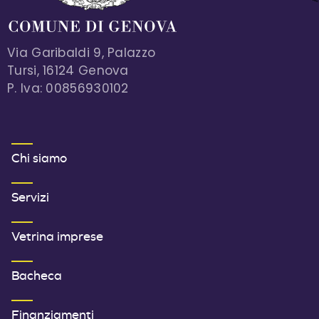
Via Garibaldi 9, Palazzo
Tursi, 16124 Genova
P. Iva: 00856930102
MENU FOOTER 1
Chi siamo
Servizi
Vetrina imprese
Bacheca
Finanziamenti