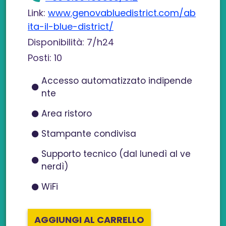
Link:
www.genovabluedistrict.com/ab
ita-il-blue-district/
Disponibilità: 7/h24
Posti: 10
Accesso automatizzato indipende
nte
Area ristoro
Stampante condivisa
Supporto tecnico (dal lunedì al ve
nerdì)
WiFi
AGGIUNGI AL CARRELLO