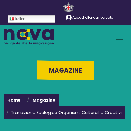
Salta al contenuto principale
Accedi all'area riservata
Italian
MAGAZINE
Home
Magazine
Transizione Ecologica Organismi Culturali e Creativi