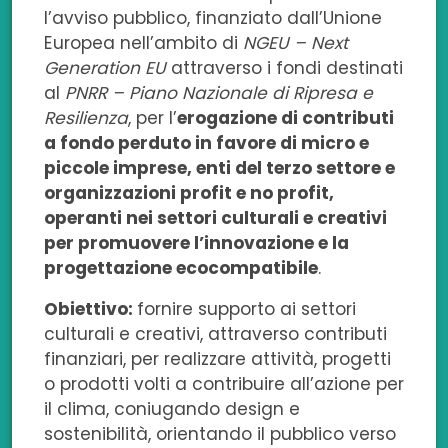
e
k
t
t
a
l’avviso pubblico, finanziato dall’Unione
b
e
t
s
i
Europea nell’ambito di
NGEU – Next
Generation EU
attraverso i fondi destinati
o
d
e
a
l
al
PNRR – Piano Nazionale di Ripresa e
Resilienza
, per l’
erogazione di contributi
o
i
r
p
a fondo perduto in favore di micro e
k
n
p
piccole imprese, enti del terzo settore e
organizzazioni profit e no profit,
operanti nei settori culturali e creativi
per promuovere l’innovazione e la
progettazione ecocompatibile
.
Obiettivo:
fornire supporto ai settori
culturali e creativi, attraverso contributi
finanziari, per realizzare attività, progetti
o prodotti volti a contribuire all’azione per
il clima, coniugando design e
sostenibilità, orientando il pubblico verso