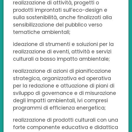
realizzazione di attività, progetti o
prodotti improntati sull’eco-design e
sulla sostenibilità, anche finalizzati alla
sensibilizzazione del pubblico verso
tematiche ambientali;
ideazione di strumenti e soluzioni per la
realizzazione di eventi, attività e servizi
culturali a basso impatto ambientale;
realizzazione di azioni di pianificazione
strategica, organizzativa ed operativa
per la redazione e attuazione di piani di
sviluppo di governance e di misurazione
degli impatti ambientali, ivi compresi
programmi di efficienza energetica;
realizzazione di prodotti culturali con una
forte componente educativa e didattica