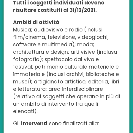
Tutti i soggetti individuati devono
risultare costituiti al 31/12/2021.
Ambiti di attività
Musica; audiovisivo e radio (inclusi
film/cinema, televisione, videogiochi,
software e multimedia); moda;
architettura e design; arti visive (inclusa
fotografia); spettacolo dal vivo e
festival; patrimonio culturale materiale e
immateriale (inclusi archivi, biblioteche e
musei); artigianato artistico; editoria, libri
e letteratura; area interdisciplinare
(relativo ai soggetti che operano in più di
un ambito di intervento tra quelli
elencati).
Gli
interventi
sono finalizzati alla: