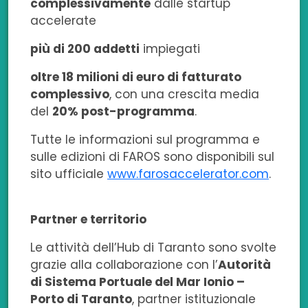
complessivamente
dalle startup
accelerate
più di 200 addetti
impiegati
oltre 1
8 milioni di euro di fatturato
complessivo
, con una crescita media
del
20% post-programma
.
Tutte le informazioni sul programma e
sulle edizioni di FAROS sono disponibili sul
sito ufficiale
www.farosaccelerator.com
.
Partner e territorio
Le attività dell’Hub di Taranto sono svolte
grazie alla collaborazione con l’
Autorità
di Sistema Portuale del Mar Ionio –
Porto di Taranto
, partner istituzionale