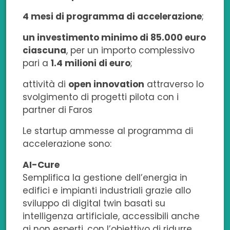
4 mesi di programma di accelerazione
;
un investimento minimo di 85.000 euro
ciascuna
, per un importo complessivo
pari a
1.4 milioni di euro
;
attività di
open innovation
attraverso lo
svolgimento di progetti pilota con i
partner di Faros
Le startup ammesse al programma di
accelerazione sono:
AI-Cure
Semplifica la gestione dell’energia in
edifici e impianti industriali grazie allo
sviluppo di digital twin basati su
intelligenza artificiale, accessibili anche
ai non esperti, con l’obiettivo di ridurre