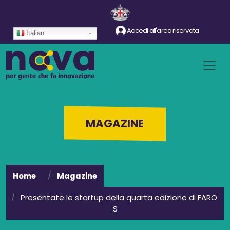
Salta al contenuto principale
Accedi all'area riservata
Italian
MAGAZINE
Home
Magazine
Presentate le startup della quarta edizione di FARO
S