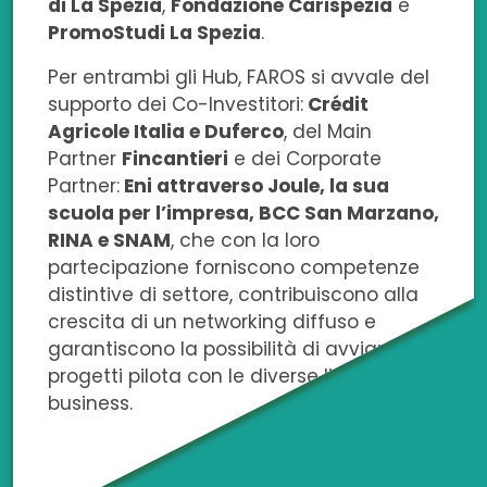
di La Spezia
,
Fondazione Carispezia
e
PromoStudi La Spezia
.
Per entrambi gli Hub, FAROS si avvale del
supporto dei Co-Investitori:
Crédit
Agricole Italia e Duferco
, del Main
Partner
Fincantieri
e dei Corporate
Partner:
Eni attraverso Joule, la sua
scuola per l’impresa, BCC San Marzano,
RINA e SNAM
, che con la loro
partecipazione forniscono competenze
distintive di settore, contribuiscono alla
crescita di un networking diffuso e
garantiscono la possibilità di avviare
progetti pilota con le diverse linee di
business.