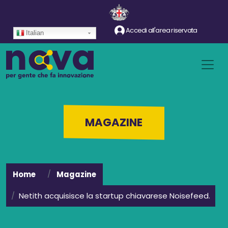
Salta al contenuto principale
Accedi all'area riservata
Italian
MAGAZINE
Home
Magazine
Netith acquisisce la startup chiavarese Noisefeed.