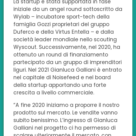
La startup è stata supportata in fase
iniziale da un angel round sottoscritto da
Wylab – incubatore sport-tech della
famiglia Gozzi proprietari del gruppo
Duferco e della Virtus Entella – e dalla
società leader mondiale nello scouting
Wyscout. Successivamente, nel 2020, ha
ottenuto un round di finanziamento
partecipato da un gruppo di imprenditori
liguri. Nel 2021 Gianluca Galliani è entrato
nel capitale di Noisefeed e nel board
della startup apportando una forte
crescita a livello commerciale.
“A fine 2020 iniziamo a proporre il nostro
prodotto sul mercato. Le vendite vanno
subito benissimo. L’ingresso di Gianluca
Galliani nel progetto ci ha permesso di
scalare ulteriormente il mercato, con