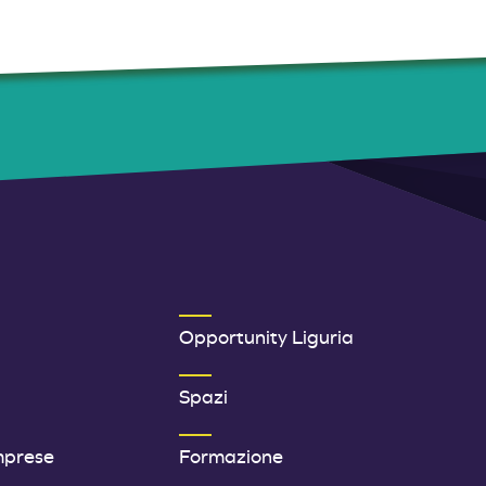
ER 1
SECONDO MENU FOOTER
Opportunity Liguria
Spazi
mprese
Formazione