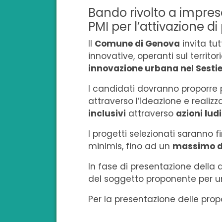
Bando rivolto a imprese
PMI per l’attivazione di
Il
Comune di Genova
invita tut
innovative, operanti sul territo
innovazione urbana nel Sestie
I candidati dovranno proporre p
attraverso l’ideazione e realizza
inclusivi
attraverso
azioni lud
I progetti selezionati saranno 
minimis, fino ad un
massimo di
In fase di presentazione della
del soggetto proponente per 
Per la presentazione delle prop