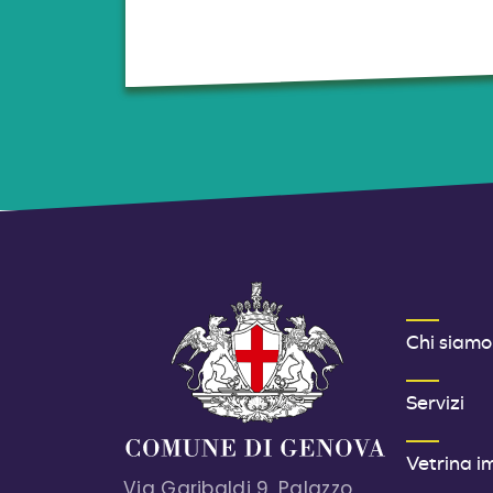
MENU FOOT
Chi siamo
Servizi
Vetrina i
Via Garibaldi 9, Palazzo