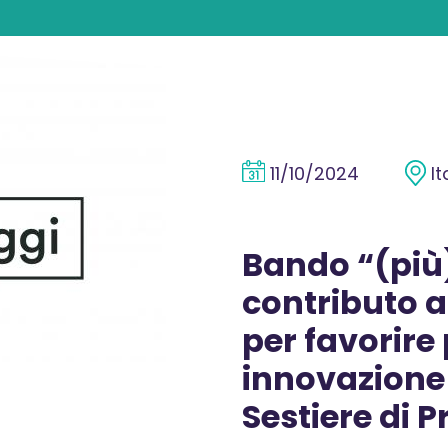
11/10/2024
It
Bando “(più
contributo 
per favorire 
innovazione
Sestiere di P