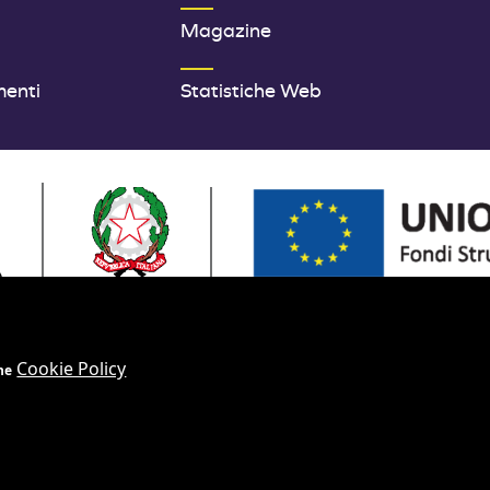
Magazine
menti
Statistiche Web
OPEA - FONDI STRUTTURALI E DI INVESTIMENTO EUROPEI | PRO
Cookie Policy
ne
ito