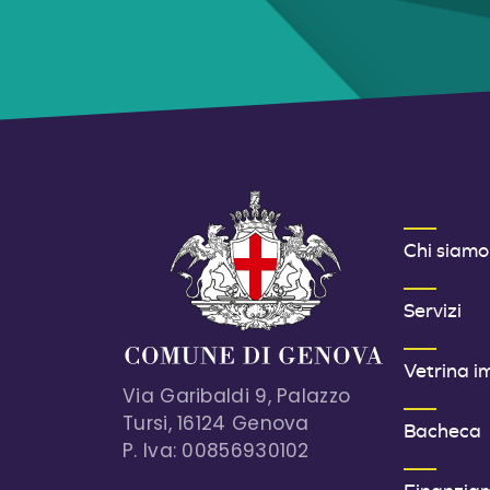
MENU FOOT
Chi siamo
Servizi
Vetrina i
Via Garibaldi 9, Palazzo
Tursi, 16124 Genova
Bacheca
P. Iva: 00856930102