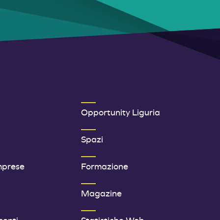
ER 1
SECONDO MENU FOOTER
Opportunity Liguria
Spazi
mprese
Formazione
Magazine