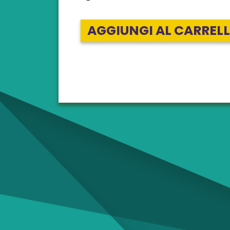
AGGIUNGI AL CARREL