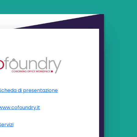
Scheda di presentazione
www.cofoundry.it
Servizi