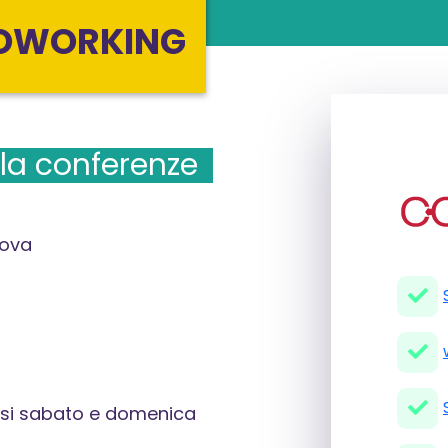
OWORKING
la conferenze
nova
nclusi sabato e domenica