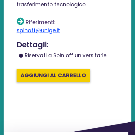
trasferimento tecnologico.
Riferimenti:
spinoff@unige.it
Dettagli:
Riservati a Spin off universitarie
AGGIUNGI AL CARRELLO