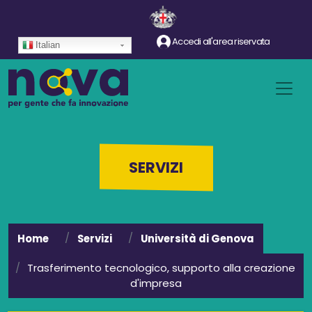
Salta al contenuto principale
Accedi all'area riservata
Italian
SERVIZI
Home
Servizi
Università di Genova
Trasferimento tecnologico, supporto alla creazione
d'impresa