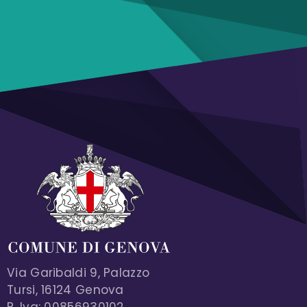
Via Garibaldi 9, Palazzo
Tursi, 16124 Genova
P. Iva: 00856930102