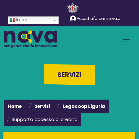
Salta al contenuto principale
Accedi all'area riservata
Italian
SERVIZI
Home
Servizi
Legacoop Liguria
Supporto accesso al credito