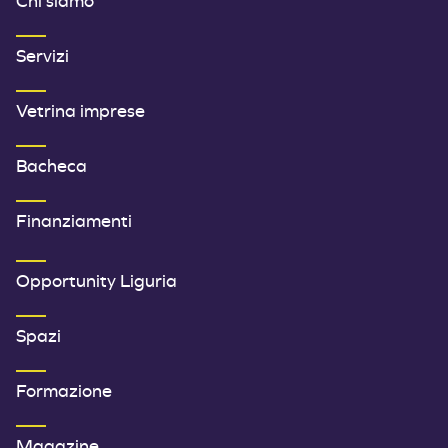
Chi siamo
Servizi
Vetrina imprese
Bacheca
Finanziamenti
SECONDO MENU FOOTER
Opportunity Liguria
Spazi
Formazione
Magazine