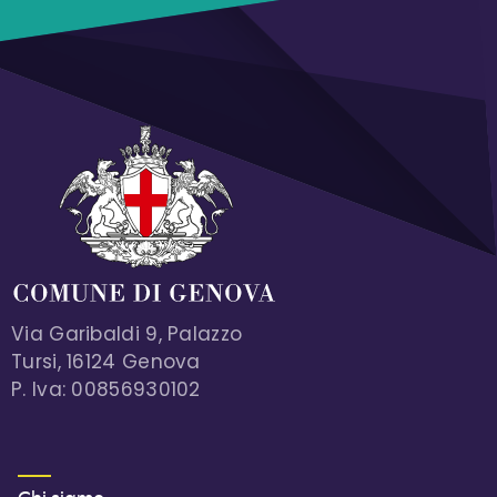
Via Garibaldi 9, Palazzo
Tursi, 16124 Genova
P. Iva: 00856930102
MENU FOOTER 1