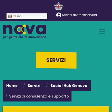
Salta al contenuto principale
Accedi all'area riservata
Italian
SERVIZI
Home
Servizi
Social Hub Genova
Servizi di consulenza e supporto