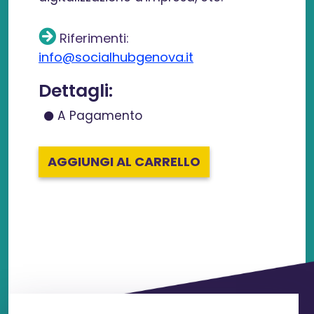
Riferimenti:
info@socialhubgenova.it
Dettagli:
A Pagamento
AGGIUNGI AL CARRELLO