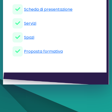
Scheda di presentazione
Servizi
Spazi
Proposta formativa