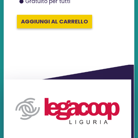
Gratuito per tutti
AGGIUNGI AL CARRELLO