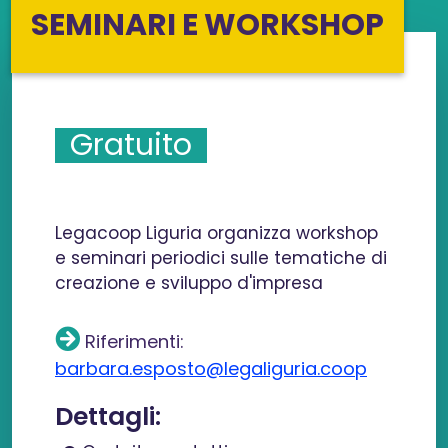
SEMINARI E WORKSHOP
Gratuito
Legacoop Liguria organizza workshop
e seminari periodici sulle tematiche di
creazione e sviluppo d'impresa
Riferimenti:
barbara.esposto@legaliguria.coop
Dettagli: