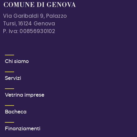
Via Garibaldi 9, Palazzo
Tursi, 16124 Genova
P. Iva: 00856930102
MENU FOOTER 1
Chi siamo
Servizi
Vetrina imprese
Bacheca
Finanziamenti