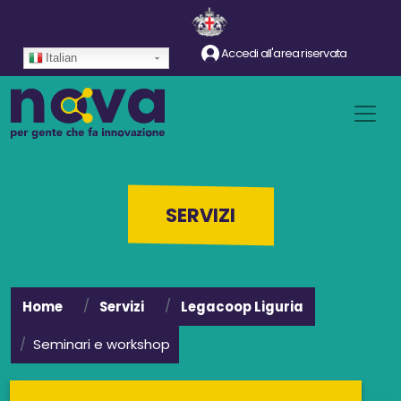
Salta al contenuto principale
Accedi all'area riservata
Italian
SERVIZI
Home
Servizi
Legacoop Liguria
Seminari e workshop