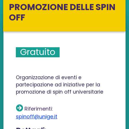
PROMOZIONE DELLE SPIN
OFF
Gratuito
Organizzazione di eventi e
partecipazione ad iniziative per la
promozione di spin off universitarie
Riferimenti:
spinoff@unige.it