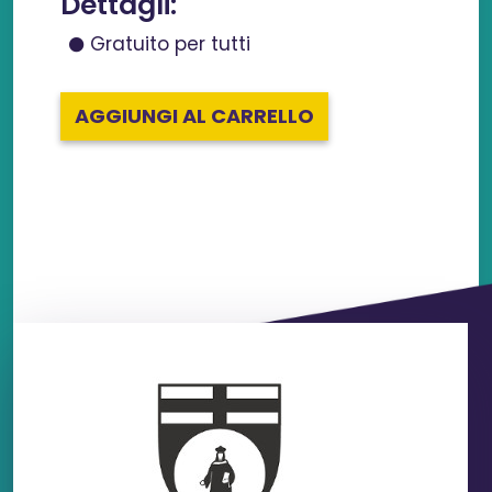
Dettagli:
Gratuito per tutti
AGGIUNGI AL CARRELLO