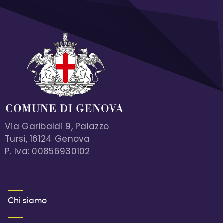
Via Garibaldi 9, Palazzo
Tursi, 16124 Genova
P. Iva: 00856930102
MENU FOOTER 1
Chi siamo