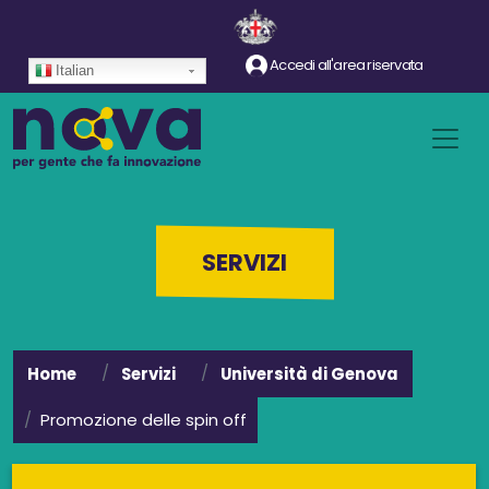
Salta al contenuto principale
Accedi all'area riservata
Italian
SERVIZI
Home
Servizi
Università di Genova
Promozione delle spin off