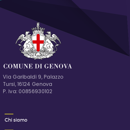
Via Garibaldi 9, Palazzo
Tursi, 16124 Genova
P. Iva: 00856930102
MENU FOOTER 1
Chi siamo