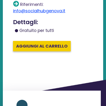
Riferimenti:
info@socialhubgenova.it
Dettagli:
Gratuito per tutti
AGGIUNGI AL CARRELLO