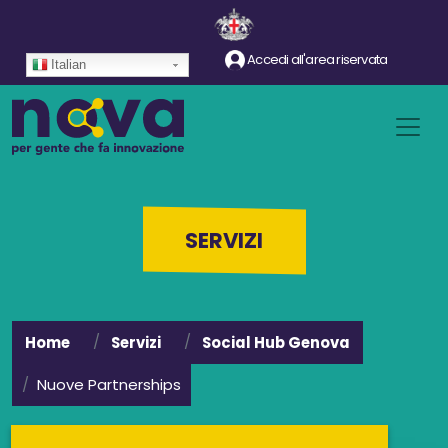
Salta al contenuto principale
Accedi all'area riservata
Italian
SERVIZI
Home
Servizi
Social Hub Genova
Nuove Partnerships