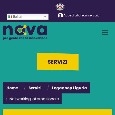
Salta al contenuto principale
Accedi all'area riservata
Italian
SERVIZI
Home
Servizi
Legacoop Liguria
Networking internazionale