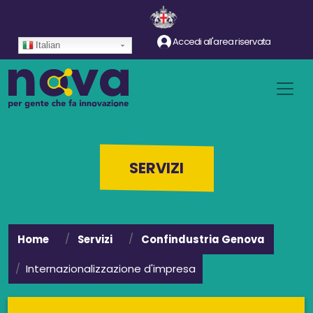
Salta al contenuto principale
Accedi all'area riservata
Italian
SERVIZI
Home
Servizi
Confindustria Genova
Internazionalizzazione d'impresa