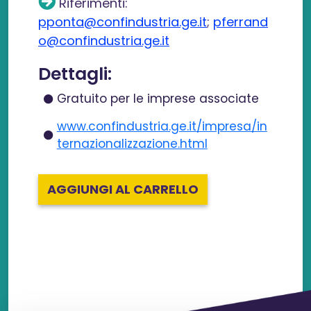
Riferimenti:
pponta@confindustria.ge.it
;
pferrand
o@confindustria.ge.it
Dettagli:
Gratuito per le imprese associate
www.confindustria.ge.it/impresa/in
ternazionalizzazione.html
AGGIUNGI AL CARRELLO