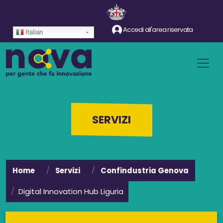
Salta al contenuto principale
Accedi all'area riservata
Italian
SERVIZI
Home
Servizi
Confindustria Genova
Digital Innovation Hub Liguria