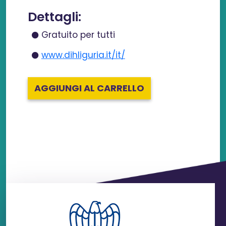
Dettagli:
Gratuito per tutti
www.dihliguria.it/it/
AGGIUNGI AL CARRELLO