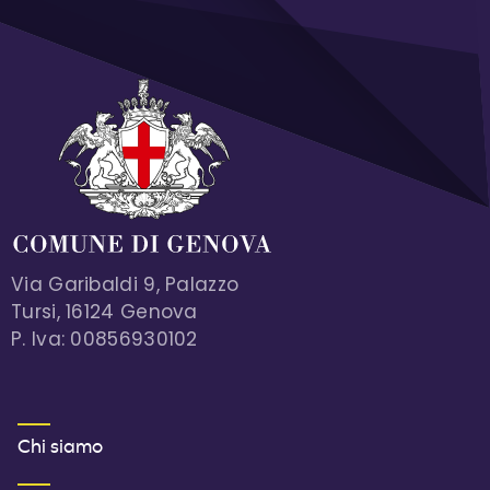
Via Garibaldi 9, Palazzo
Tursi, 16124 Genova
P. Iva: 00856930102
MENU FOOTER 1
Chi siamo