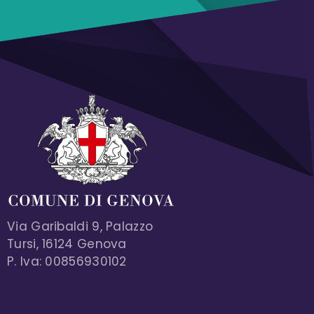
Via Garibaldi 9, Palazzo
Tursi, 16124 Genova
P. Iva: 00856930102
MENU FOOTER 1