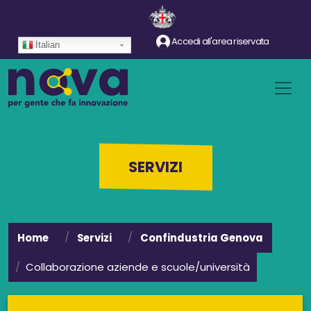
Salta al contenuto principale
Accedi all'area riservata
Italian
SERVIZI
Home
Servizi
Confindustria Genova
Collaborazione aziende e scuole/università