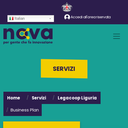
Salta al contenuto principale
Accedi all'area riservata
Italian
SERVIZI
Home
Servizi
Legacoop Liguria
Business Plan