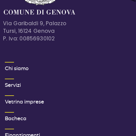
Via Garibaldi 9, Palazzo
Tursi, 16124 Genova
P. Iva: 00856930102
MENU FOOTER 1
Chi siamo
Servizi
Vetrina imprese
Bacheca
Finanziamenti