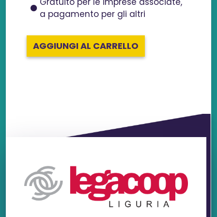
Gratuito per le imprese associate,
a pagamento per gli altri
AGGIUNGI AL CARRELLO