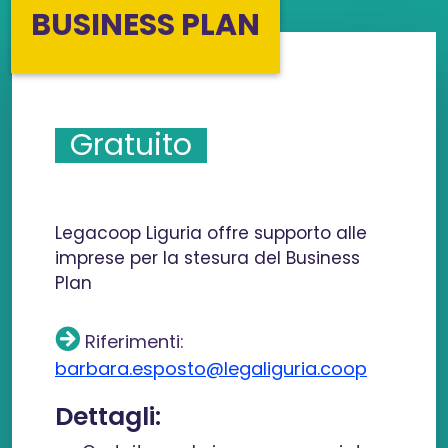
BUSINESS PLAN
Gratuito
Legacoop Liguria offre supporto alle
imprese per la stesura del Business
Plan
Riferimenti:
barbara.esposto@legaliguria.coop
Dettagli: