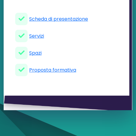
Scheda di presentazione
Servizi
Spazi
Proposta formativa