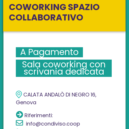
COWORKING SPAZIO
COLLABORATIVO
A Pagamento
Sala coworking con
scrivania dedicata
CALATA ANDALÒ DI NEGRO 16,
Genova
Riferimenti:
info@condiviso.coop