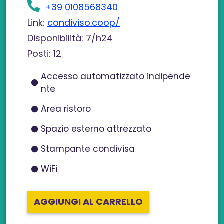
+39 0108568340
Link:
condiviso.coop/
Disponibilità: 7/h24
Posti: 12
Accesso automatizzato indipende
nte
Area ristoro
Spazio esterno attrezzato
Stampante condivisa
WiFi
AGGIUNGI AL CARRELLO