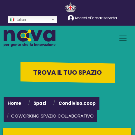
Salta al contenuto principale
Accedi all'area riservata
Italian
TROVA IL TUO SPAZIO
Home
Spazi
Condiviso.coop
COWORKING SPAZIO COLLABORATIVO