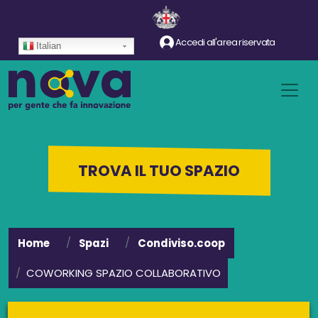
Salta al contenuto principale
Accedi all'area riservata
Italian
TROVA IL TUO SPAZIO
Home
Spazi
Condiviso.coop
COWORKING SPAZIO COLLABORATIVO