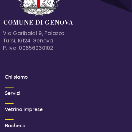
Via Garibaldi 9, Palazzo
Tursi, 16124 Genova
P. Iva: 00856930102
MENU FOOTER 1
Chi siamo
Servizi
Vetrina imprese
Bacheca