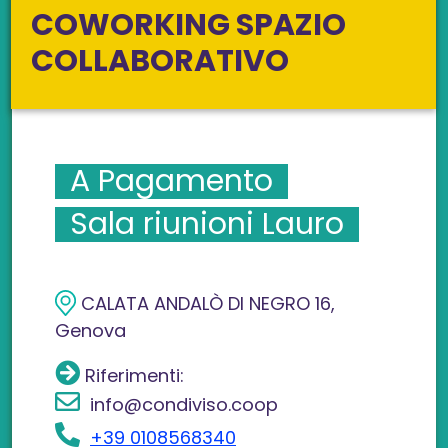
COWORKING SPAZIO
COLLABORATIVO
A Pagamento
Sala riunioni Lauro
CALATA ANDALÒ DI NEGRO 16,
Genova
Riferimenti:
info@condiviso.coop
+39 0108568340