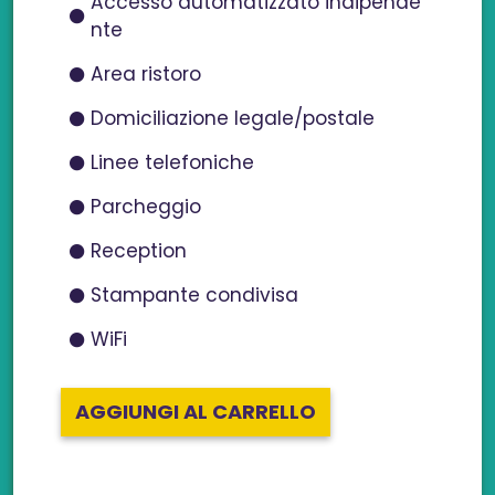
Accesso automatizzato indipende
nte
Area ristoro
Domiciliazione legale/postale
Linee telefoniche
Parcheggio
Reception
Stampante condivisa
WiFi
AGGIUNGI AL CARRELLO