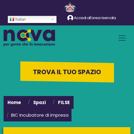
Salta al contenuto principale
Accedi all'area riservata
Italian
TROVA IL TUO SPAZIO
Home
Spazi
FILSE
BIC Incubatore di impresa