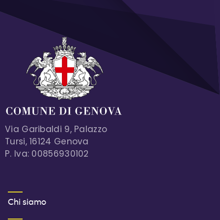
Via Garibaldi 9, Palazzo
Tursi, 16124 Genova
P. Iva: 00856930102
MENU FOOTER 1
Chi siamo