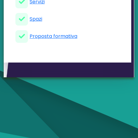
Servizi
Spazi
Proposta formativa