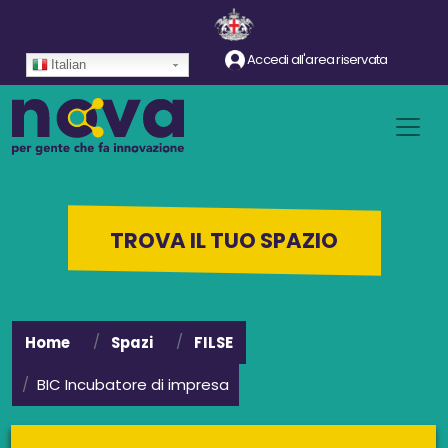
Salta al contenuto principale
Accedi all'area riservata
Italian
TROVA IL TUO SPAZIO
Home
Spazi
FILSE
BIC Incubatore di impresa