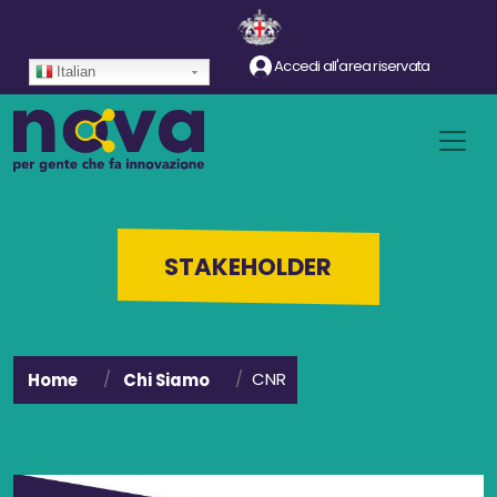
Salta al contenuto principale
Accedi all'area riservata
Italian
STAKEHOLDER
CNR
Home
Chi Siamo