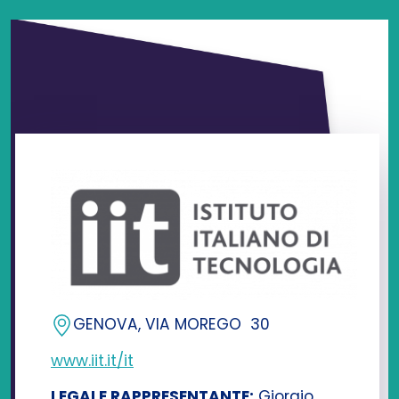
GENOVA,
VIA MOREGO 30
www.iit.it/it
LEGALE RAPPRESENTANTE:
Giorgio