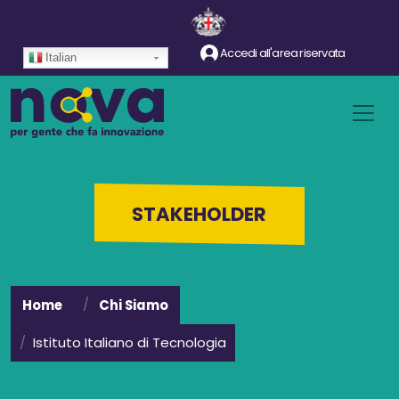
Salta al contenuto principale
Accedi all'area riservata
Italian
STAKEHOLDER
Home
Chi Siamo
Istituto Italiano di Tecnologia