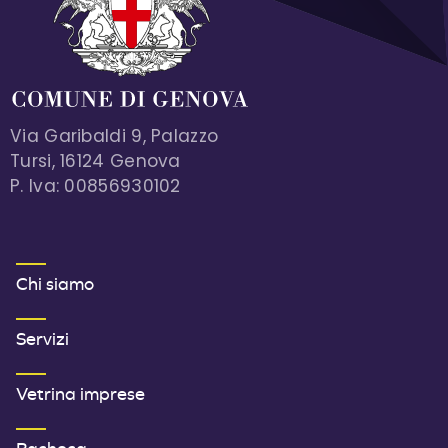
Via Garibaldi 9, Palazzo
Tursi, 16124 Genova
P. Iva: 00856930102
MENU FOOTER 1
Chi siamo
Servizi
Vetrina imprese