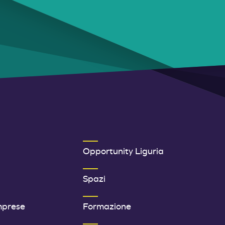
ER 1
SECONDO MENU FOOTER
Opportunity Liguria
Spazi
mprese
Formazione