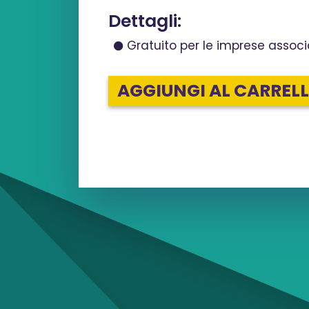
Dettagli:
Gratuito per le imprese associ
AGGIUNGI AL CARREL