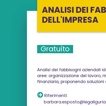
ANALISI DEI FA
DELL'IMPRESA
Gratuito
Analisi dei fabbisogni aziendali i
aree: organizzazione del lavoro,
finanziaria, proponendo soluzioni e
Riferimenti:
barbara.esposto@legaliguri