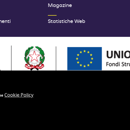
Magazine
menti
Statistiche Web
OPEA - FONDI STRUTTURALI E DI INVESTIMENTO EUROPEI | PRO
Cookie Policy
ne
ito