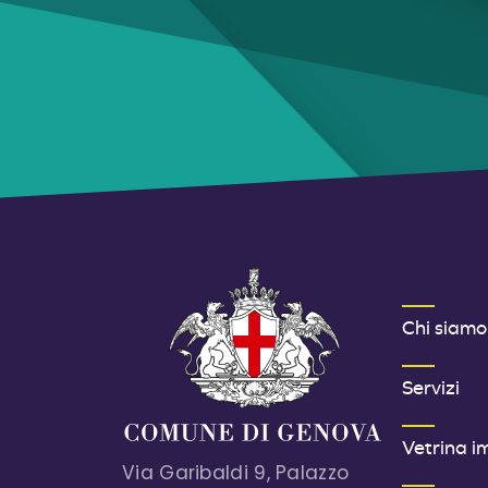
MENU FOOT
Chi siamo
Servizi
Vetrina i
Via Garibaldi 9, Palazzo