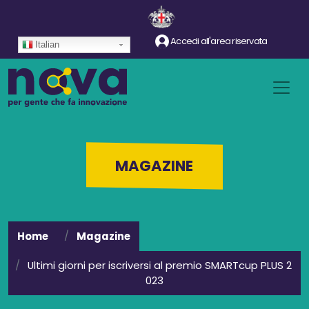
Salta al contenuto principale
Accedi all'area riservata
Italian
MAGAZINE
Home
Magazine
Ultimi giorni per iscriversi al premio SMARTcup PLUS 2
023