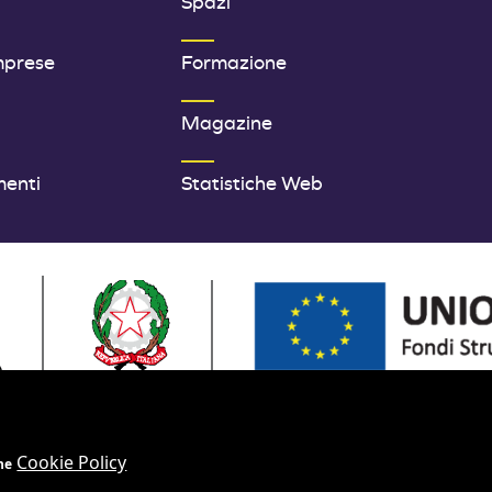
Spazi
mprese
Formazione
Magazine
menti
Statistiche Web
OPEA - FONDI STRUTTURALI E DI INVESTIMENTO EUROPEI | PRO
Cookie Policy
ne