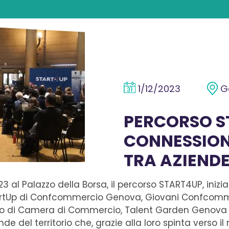
1/12/2023
G
PERCORSO S
CONNESSION
TRA AZIENDE
3 al Palazzo della Borsa, il percorso START4UP, inizi
artUp di Confcommercio Genova, Giovani Confcomm
o di Camera di Commercio, Talent Garden Genova e
de del territorio che, grazie alla loro spinta verso 