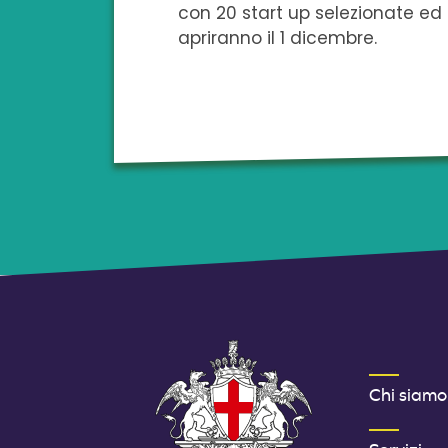
con 20 start up selezionate ed 
apriranno il 1 dicembre.
MENU FOOT
Chi siamo