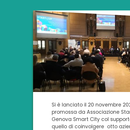
Si è lanciato il 20 novembre 202
promossa da Associazione St
Genova Smart City col support
quello di coinvolgere otto azien