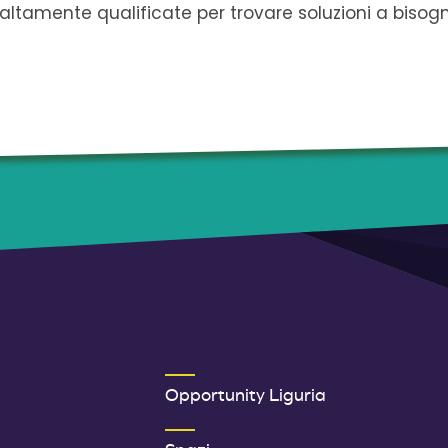
altamente qualificate per trovare soluzioni a bisog
ER 1
SECONDO MENU FOOTER
Opportunity Liguria