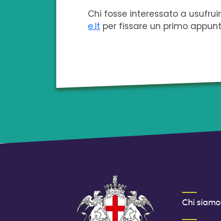
Chi fosse interessato a usufrui
e.it
per fissare un primo appun
MENU FOOT
Chi siamo