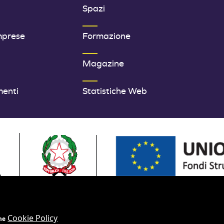
Spazi
mprese
Formazione
Magazine
menti
Statistiche Web
OPEA - FONDI STRUTTURALI E DI INVESTIMENTO EUROPEI | PRO
Cookie Policy
ne