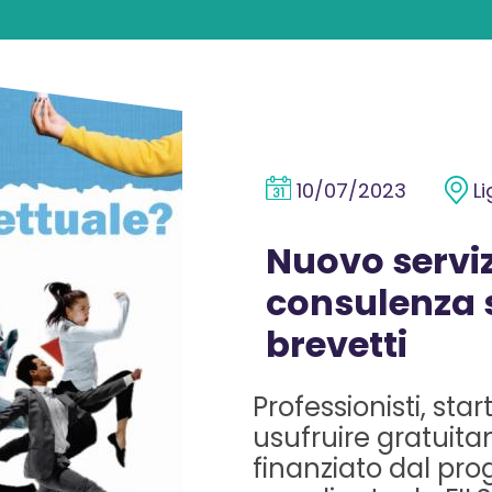
10/07/2023
Li
Nuovo serviz
consulenza 
brevetti
Professionisti, st
usufruire gratuita
finanziato dal pro