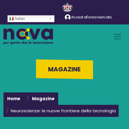
Salta al contenuto principale
Accedi all'area riservata
Italian
MAGAZINE
Home
Magazine
Neuroscienze: le nuove frontiere della tecnologia