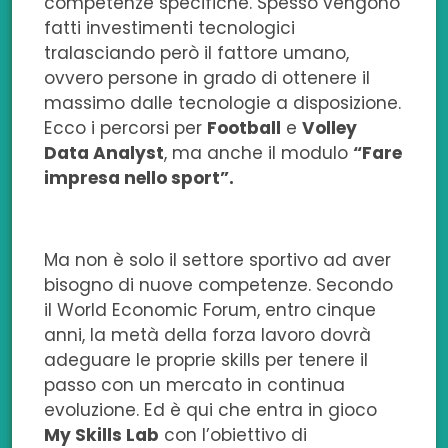
competenze specifiche. Spesso vengono
fatti investimenti tecnologici
tralasciando però il fattore umano,
ovvero persone in grado di ottenere il
massimo dalle tecnologie a disposizione.
Ecco i percorsi per
Football
e
Volley
Data Analyst
, ma anche il modulo
“Fare
impresa nello sport”.
Ma non è solo il settore sportivo ad aver
bisogno di nuove competenze. Secondo
il World Economic Forum, entro cinque
anni, la metà della forza lavoro dovrà
adeguare le proprie skills per tenere il
passo con un mercato in continua
evoluzione. Ed è qui che entra in gioco
My Skills Lab
con l’obiettivo di