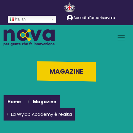
Salta al contenuto principale
Accedi all'area riservata
Italian
MAGAZINE
Home
Magazine
La Wylab Academy è realtà