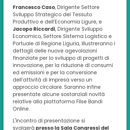
Francesco Caso
, Dirigente Settore
k
n
p
Sviluppo Strategico del Tessuto
Produttivo e dell’Economia Ligure, e
Jacopo Riccardi
, Dirigente Sviluppo
Economico, Settore Sistema Logistico e
Portuale di Regione Liguria, illustreranno i
dettagli delle nuove agevolazioni
finanziate per lo sviluppo di progetti di
innovazione, per la riduzione di consumi
ed emissioni e per la conversione
dell’attività di impresa verso un
approccio circolare. Saranno infine
presentate alcune sostanziali novità
relative alla piattaforma Filse Bandi
Online.
L'incontro di presentazione si
svolgerà
presso la Sala Congressi del