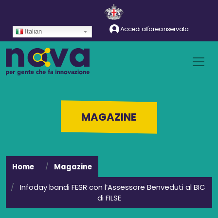
Salta al contenuto principale
Accedi all'area riservata
Italian
MAGAZINE
Home
Magazine
Infoday bandi FESR con l’Assessore Benveduti al BIC
di FILSE