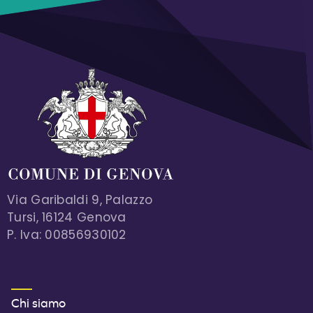
Via Garibaldi 9, Palazzo
Tursi, 16124 Genova
P. Iva: 00856930102
MENU FOOTER 1
Chi siamo