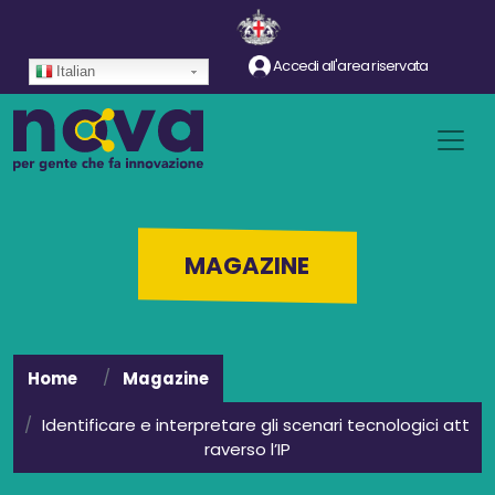
Salta al contenuto principale
Accedi all'area riservata
Italian
MAGAZINE
Home
Magazine
Identificare e interpretare gli scenari tecnologici att
raverso l’IP