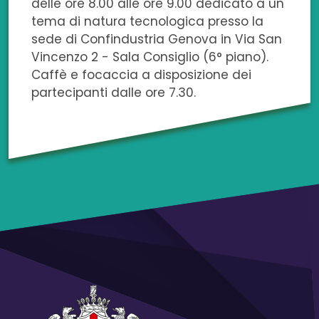
delle ore 8.00 alle ore 9.00 dedicato a un
tema di natura tecnologica presso la
sede di Confindustria Genova in Via San
Vincenzo 2 - Sala Consiglio (6° piano).
Caffè e focaccia a disposizione dei
partecipanti dalle ore 7.30.