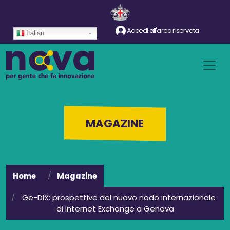
Salta al contenuto principale
Accedi all'area riservata
Italian
MAGAZINE
Home
Magazine
Ge-DIX: prospettive del nuovo nodo internazionale
di Internet Exchange a Genova