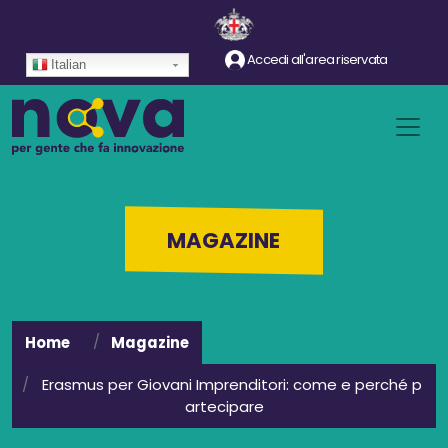
Salta al contenuto principale
Accedi all'area riservata
Italian
MAGAZINE
Home
Magazine
Erasmus per Giovani Imprenditori: come e perché p
artecipare