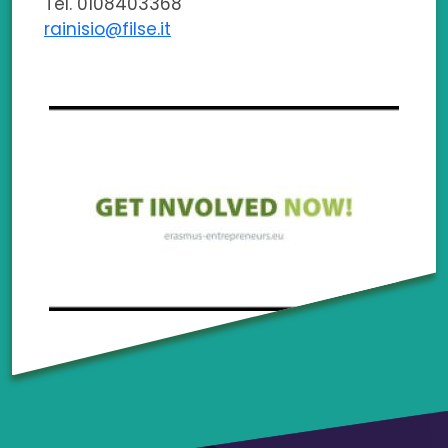
Tel. 0108403368
rainisio@filse.it