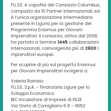
FI.L.S.E. è capofila del Consorzio Columbus,
composto da 10 Partner internazionali, ed
è l’unica organizzazione intermediaria
presente in Liguria per la gestione del
Programma Erasmus per Giovani
Imprenditori.
Il consorzio, attivo dal 2008,
ha portato a termine
1445
collaborazioni
internazionali, coinvolgendo più di
2800
i
mprenditori europei.
Per scoprire di più sul progetto Erasmus
per Giovani Imprenditori rivolgersi a:
Valeria Rainisio
FI.L.S.E. S.p.A. - Finanziaria Ligure per lo
Sviluppo Economico
BIC Incubatore di Imprese di FILSE
Via Greto di Cornigliano 6 R – 16152