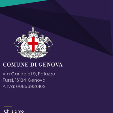
Via Garibaldi 9, Palazzo
Tursi, 16124 Genova
P. Iva: 00856930102
MENU FOOTER 1
Chi siamo