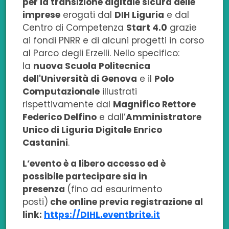
per la transizione digitale sicura delle
imprese
erogati dal
DIH Liguria
e dal
Centro di Competenza
Start 4.0
grazie
ai fondi PNRR e di alcuni progetti in corso
al Parco degli Erzelli. Nello specifico:
la
nuova Scuola Politecnica
dell'Università di Genova
e il
Polo
Computazionale
illustrati
rispettivamente dal
Magnifico Rettore
Federico Delfino
e dall’
Amministratore
Unico di Liguria Digitale Enrico
Castanini
.
L’evento è a libero accesso ed è
possibile partecipare sia in
presenza
(fino ad esaurimento
posti)
che online previa registrazione al
link:
https://DIHL.eventbrite.it