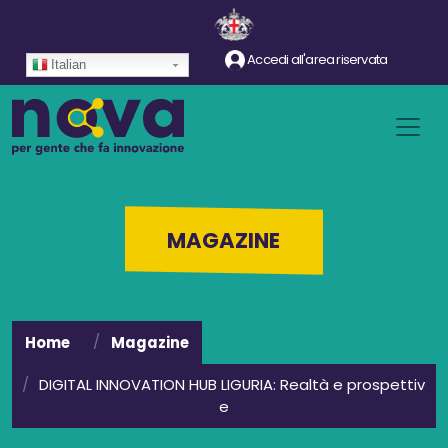
Salta al contenuto principale
Accedi all'area riservata
Italian
MAGAZINE
Home
Magazine
DIGITAL INNOVATION HUB LIGURIA: Realtà e prospettiv
e