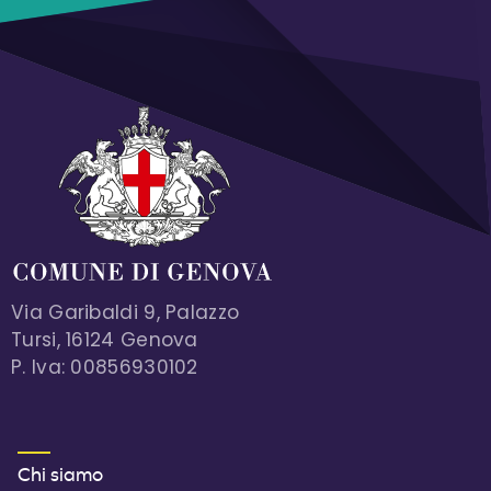
Via Garibaldi 9, Palazzo
Tursi, 16124 Genova
P. Iva: 00856930102
MENU FOOTER 1
Chi siamo