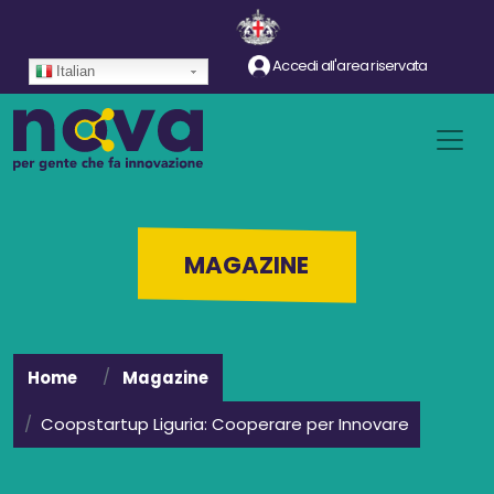
Salta al contenuto principale
Accedi all'area riservata
Italian
MAGAZINE
Home
Magazine
Coopstartup Liguria: Cooperare per Innovare