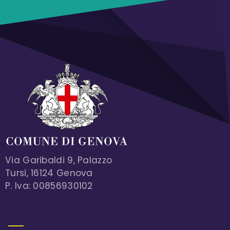
Via Garibaldi 9, Palazzo
Tursi, 16124 Genova
P. Iva: 00856930102
MENU FOOTER 1