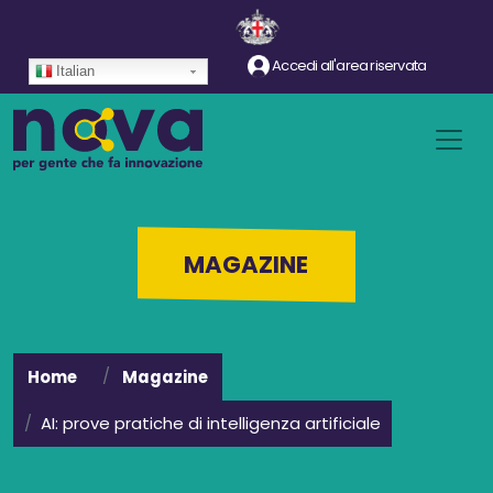
Salta al contenuto principale
Accedi all'area riservata
Italian
MAGAZINE
Home
Magazine
AI: prove pratiche di intelligenza artificiale